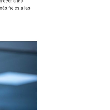
frecer a las
s fieles a las