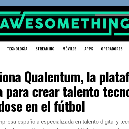
TECNOLOGÍA
STREAMING
MÓVILES
APPS
OPERADORES
iona Qualentum, la plat
 para crear talento tec
dose en el fútbol
presa española especializada en talento digital y tec