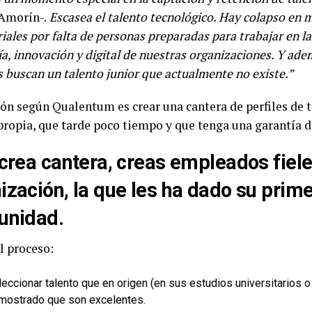
Amorín-.
Escasea el talento tecnológico. Hay colapso en 
ales por falta de personas preparadas para trabajar en la
ía, innovación y digital de nuestras organizaciones. Y ad
 buscan un talento junior que actualmente no existe.”
ón según Qualentum es crear una cantera de perfiles de t
propia, que tarde poco tiempo y que tenga una garantía d
 crea cantera, creas empleados fiele
ización, la que les ha dado su prim
unidad.
l proceso:
eccionar talento que en origen (en sus estudios universitarios o
mostrado que son excelentes.