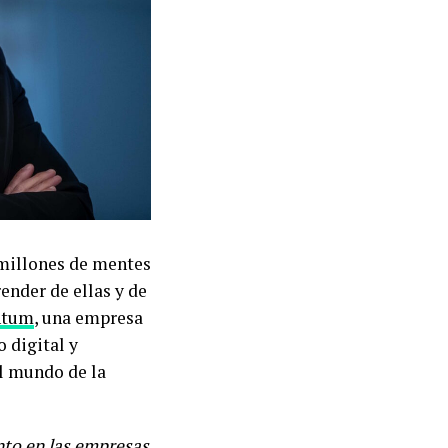
 millones de mentes
render de ellas y de
ntum
, una empresa
o digital y
al mundo de la
nto en las empresas