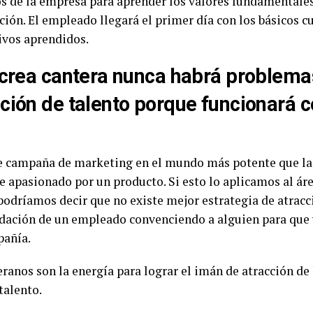
 de la empresa para aprender los valores fundamentales
ión. El empleado llegará el primer día con los básicos c
ivos aprendidos.
 crea cantera nunca habrá problema
ción de talento porque funcionará 
e campaña de marketing en el mundo más potente que l
te apasionado por un producto. Si esto lo aplicamos al ár
 podríamos decir que no existe mejor estrategia de atracc
ación de un empleado convenciendo a alguien para que v
pañía.
ranos son la energía para lograr el imán de atracción de
talento.