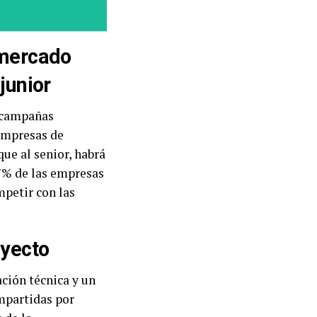
 mercado
junior
o campañas
 empresas de
ue al senior, habrá
97% de las empresas
petir con las
oyecto
ión técnica y un
mpartidas por