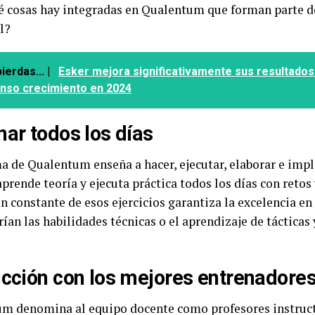
é cosas hay integradas en Qualentum que forman parte d
l?
ierdas... |
Esker mejora significativamente sus resultados
enso crecimiento en 2024
nar todos los días
ma de Qualentum enseña a hacer, ejecutar, elaborar e imp
rende teoría y ejecuta práctica todos los días con retos y
n constante de esos ejercicios garantiza la excelencia en 
rían las habilidades técnicas o el aprendizaje de táctica
ucción con los mejores entrenadore
m denomina al equipo docente como profesores instruct