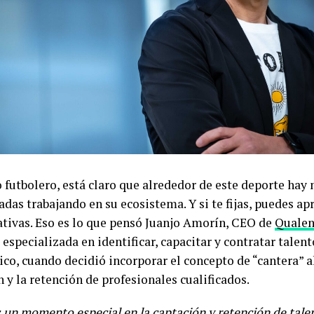
o futbolero, está claro que alrededor de este deporte hay
adas trabajando en su ecosistema. Y si te fijas, puedes ap
iativas. Eso es lo que pensó Juanjo Amorín, CEO de
Quale
especializada en identificar, capacitar y contratar talent
ico, cuando decidió incorporar el concepto de “cantera” 
 y la retención de profesionales cualificados.
 un momento especial en la captación y retención de tale