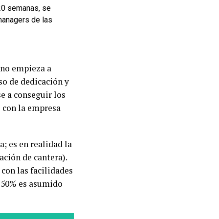
 20 semanas, se
managers de las
 no empieza a
so de dedicación y
e a conseguir los
 con la empresa
; es en realidad la
ación de cantera).
con las facilidades
o 50% es asumido