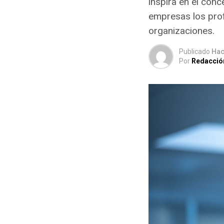
inspira en el conc
empresas los pro
organizaciones.
Publicado
Hac
Por
Redacció