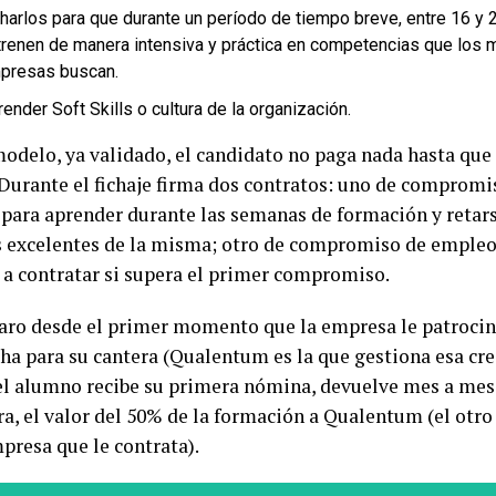
charlos para que durante un período de tiempo breve, entre 16 y
trenen de manera intensiva y práctica en competencias que los 
presas buscan.
ender Soft Skills o cultura de la organización.
modelo, ya validado, el candidato no paga nada hasta que
. Durante el fichaje firma dos contratos: uno de compromi
 para aprender durante las semanas de formación y retars
s excelentes de la misma; otro de compromiso de empleo
a a contratar si supera el primer compromiso.
aro desde el primer momento que la empresa le patrocina
cha para su cantera (Qualentum es la que gestiona esa cre
l alumno recibe su primera nómina, devuelve mes a mes 
ra, el valor del 50% de la formación a Qualentum (el otr
mpresa que le contrata).