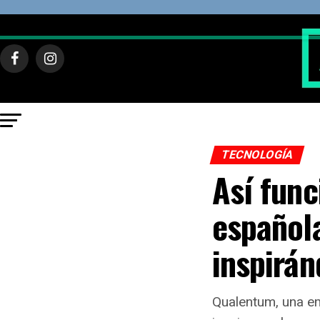
TECNOLOGÍA
Así func
española
inspirán
Qualentum, una em