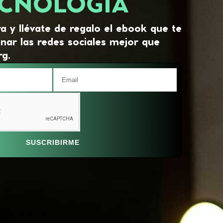
CNOLOGÍA
a y llévate de regalo el ebook que te
nar las redes sociales mejor que
g.
SUSCRIBIRME