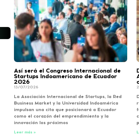
Así será el Congreso Internacional de
Startups Indoamericano de Ecuador
2026
13/07/2026
2
La Asociación Internacional de Startups, la Red
D
Business Market y la Universidad Indoamérica
r
impulsan una cita que posicionará a Ecuador
f
como el corazón del emprendimiento y la
c
innovación los próximos
Leer más »
L