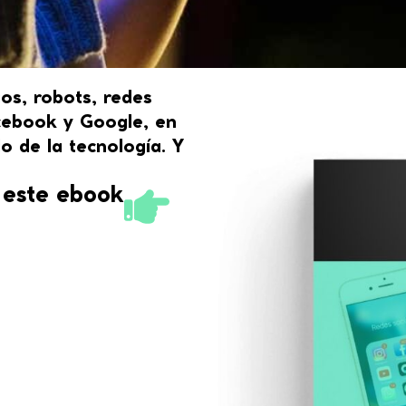
os, robots, redes
acebook y Google, en
o de la tecnología. Y
o este ebook