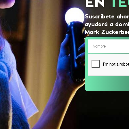
EN
TE
Suscríbete ahor
ayudará a domi
Mark Zuckerber