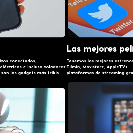
Las mejores peli
tivos conectados,
Tenemos los mejores estrenos
léctricos e incluso voladores!
Filmin, Movistar+, AppleTV+… 
son los gadgets más frikis
plataformas de streaming gra