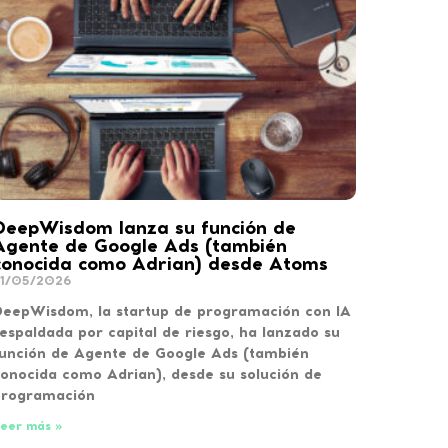
DeepWisdom lanza su función de
Agente de Google Ads (también
conocida como Adrian) desde Atoms
1/05/2026
eepWisdom, la startup de programación con IA
espaldada por capital de riesgo, ha lanzado su
unción de Agente de Google Ads (también
onocida como Adrian), desde su solución de
programación
eer más »