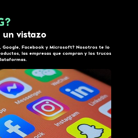
G?
 un vistazo
 Google, Facebook y Microsoft? Nosotros te lo
roductos, las empresas que compran y los trucos
plataformas.