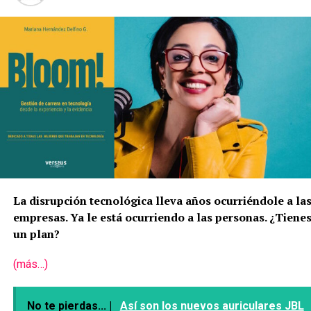
La disrupción tecnológica lleva años ocurriéndole a la
empresas. Ya le está ocurriendo a las personas. ¿Tiene
un plan?
(más…)
No te pierdas... |
Así son los nuevos auriculares JBL