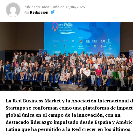
Publicado
Hace 1 año
on
16/06/2025
Por
Redacción
La Red Business Market y la Asociación Internacional 
Startups se conforman como una plataforma de impac
global única en el campo de la innovación, con un
destacado liderazgo impulsado desde España y Améric
Latina que ha permitido a la Red crecer en los últimos