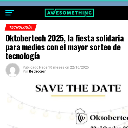
TECNOLOGÍA
Oktobertech 2025, la fiesta solidaria
para medios con el mayor sorteo de
tecnología
Publicado
Hace 10 meses
on
22/10/2025
Por
Redacción