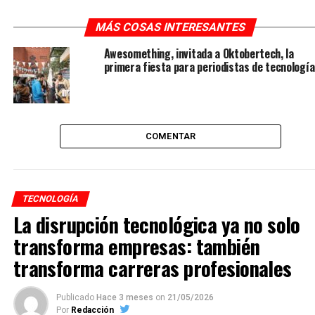
MÁS COSAS INTERESANTES
Awesomething, invitada a Oktobertech, la
primera fiesta para periodistas de tecnología
COMENTAR
TECNOLOGÍA
La disrupción tecnológica ya no solo
transforma empresas: también
transforma carreras profesionales
Publicado
Hace 3 meses
on
21/05/2026
Por
Redacción