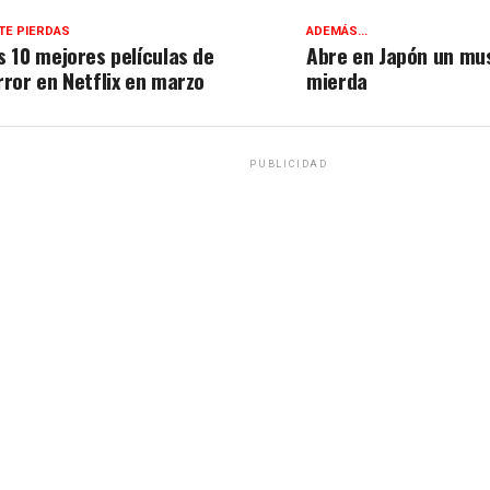
TE PIERDAS
ADEMÁS...
s 10 mejores películas de
Abre en Japón un mu
rror en Netflix en marzo
mierda
PUBLICIDAD