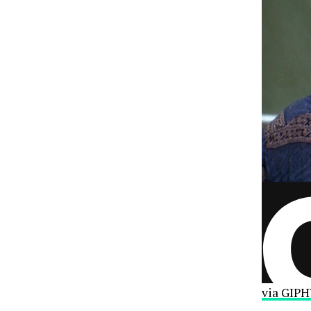
via GIP