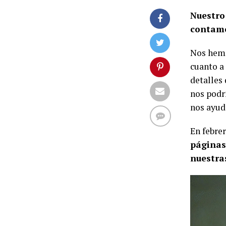
Nuestro
contamo
Nos hem
cuanto a
detalles
nos podrí
nos ayud
En febre
páginas
nuestra