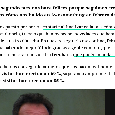
 segundo mes nos hace felices porque seguimos cre
s cómo nos ha ido en Awesomething en febrero de
os puesto por norma
contarte al finalizar cada mes cómo
 audiencia, trabajo que hemos hecho, novedades que hem
 de nuestro día a día. En nuestro segundo mes online,
feb
a haber ido mejor. Y todo gracias a gente como tú, que n
áis a mejorar con vuestro
feedback
(
que podéis mandarn
ro hemos conseguido números que nos hacen realmente f
 vistas han crecido un 69 %
, superando ampliamente la
s visitas han crecido un 85 %
.