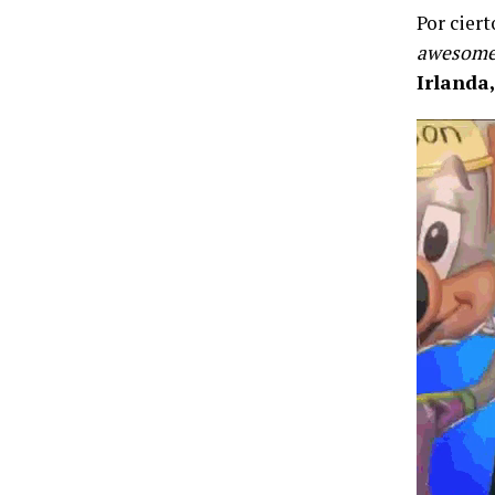
Por ciert
awesome
Irlanda,