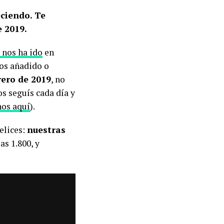
ciendo. Te
 2019.
 nos ha ido
en
os añadido o
rero de 2019
, no
os seguís cada día y
os aquí
).
elices:
nuestras
s 1.800, y