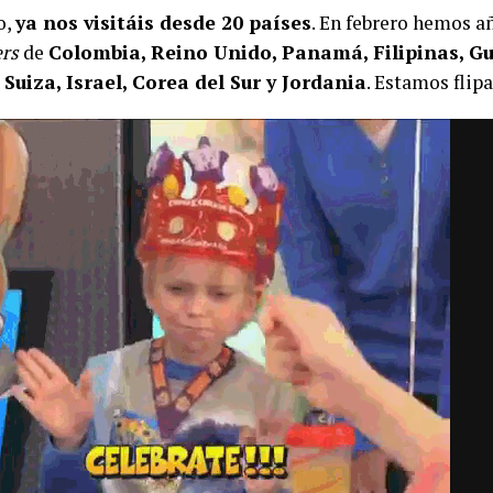
o,
ya nos visitáis desde 20 países
. En febrero hemos a
rs
de
Colombia, Reino Unido, Panamá, Filipinas, G
 Suiza, Israel, Corea del Sur y Jordania
. Estamos flip