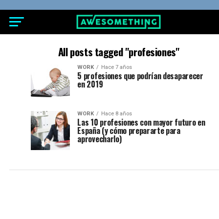
All posts tagged "profesiones"
WORK
Hace 7 años
5 profesiones que podrían desaparecer
en 2019
WORK
Hace 8 años
Las 10 profesiones con mayor futuro en
España (y cómo prepararte para
aprovecharlo)