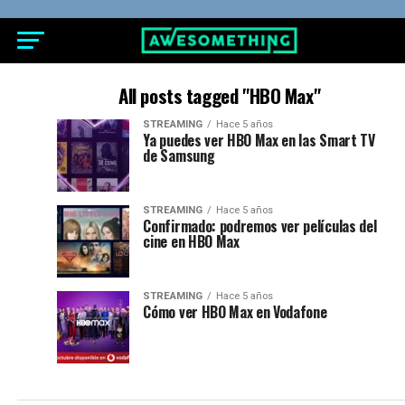
All posts tagged "HBO Max"
STREAMING
Hace 5 años
Ya puedes ver HBO Max en las Smart TV
de Samsung
STREAMING
Hace 5 años
Confirmado: podremos ver películas del
cine en HBO Max
STREAMING
Hace 5 años
Cómo ver HBO Max en Vodafone