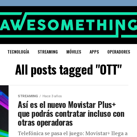
TECNOLOGÍA
STREAMING
MÓVILES
APPS
OPERADORES
All posts tagged "OTT"
STREAMING
Hace 3 años
Así es el nuevo Movistar Plus+
que podrás contratar incluso con
otras operadoras
Telefónica se pasa el juego: Movistar+ llega a